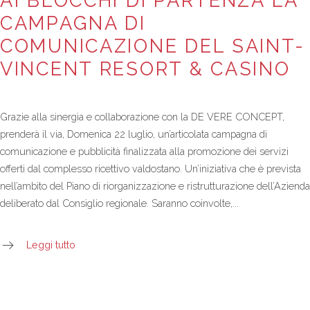
AI BLOCCHI DI PARTENZA LA
CAMPAGNA DI
COMUNICAZIONE DEL SAINT-
VINCENT RESORT & CASINO
Grazie alla sinergia e collaborazione con la DE VERE CONCEPT,
prenderà il via, Domenica 22 luglio, un’articolata campagna di
comunicazione e pubblicità finalizzata alla promozione dei servizi
offerti dal complesso ricettivo valdostano. Un’iniziativa che è prevista
nell’ambito del Piano di riorganizzazione e ristrutturazione dell’Azienda
deliberato dal Consiglio regionale. Saranno coinvolte,...
Leggi tutto