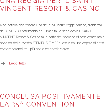
UNA REGGIA PER IL SAINT-
VINCENT RESORT & CASINO
Non poteva che essere una delle più belle regge italiane, dichiarata
dall’UNESCO patrimonio dell’umanità, la sede dove il SAINT-
VINCENT Resort & Casino fa la parte del padrone di casa come main
sponsor della Mostra “TEMPUS TIME” allestita da una coppia di artisti
contemporanei tra i più noti e celebrati: Marco...
Leggi tutto
CONCLUSA POSITIVAMENTE
LA 35^ CONVENTION