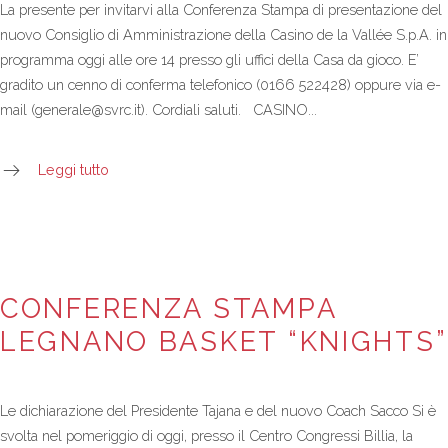
La presente per invitarvi alla Conferenza Stampa di presentazione del
nuovo Consiglio di Amministrazione della Casino de la Vallée S.p.A. in
programma oggi alle ore 14 presso gli uffici della Casa da gioco. E’
gradito un cenno di conferma telefonico (0166 522428) oppure via e-
mail (generale@svrc.it). Cordiali saluti. CASINO...
Leggi tutto
CONFERENZA STAMPA
LEGNANO BASKET “KNIGHTS”
Le dichiarazione del Presidente Tajana e del nuovo Coach Sacco Si è
svolta nel pomeriggio di oggi, presso il Centro Congressi Billia, la