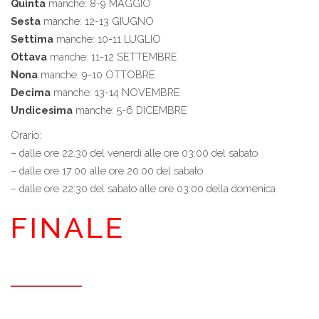
Quinta
manche: 8-9 MAGGIO
Sesta
manche: 12-13 GIUGNO
Settima
manche: 10-11 LUGLIO
Ottava
manche: 11-12 SETTEMBRE
Nona
manche: 9-10 OTTOBRE
Decima
manche: 13-14 NOVEMBRE
Undicesima
manche: 5-6 DICEMBRE
Orario:
– dalle ore 22.30 del venerdì alle ore 03:00 del sabato
– dalle ore 17:00 alle ore 20:00 del sabato
– dalle ore 22:30 del sabato alle ore 03:00 della domenica
FINALE