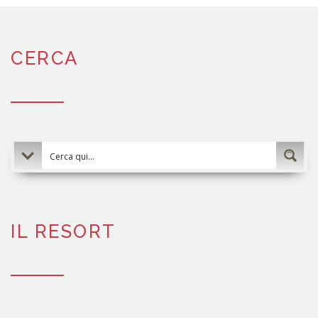
CERCA
IL RESORT