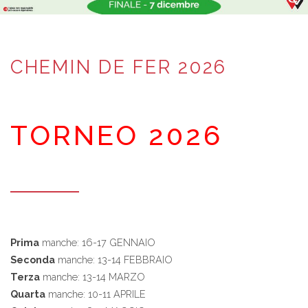
CHEMIN DE FER 2026
TORNEO 2026
Prima
manche: 16-17 GENNAIO
Seconda
manche: 13-14 FEBBRAIO
Terza
manche: 13-14 MARZO
Quarta
manche: 10-11 APRILE