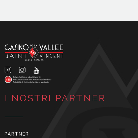
I NOSTRI PARTNER
PARTNER