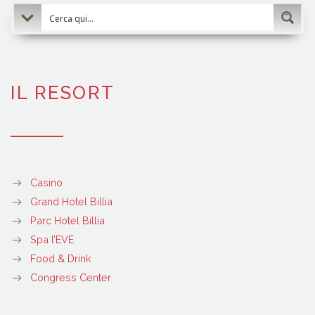
IL RESORT
Casino
Grand Hotel Billia
Parc Hotel Billia
Spa l’EVE
Food & Drink
Congress Center