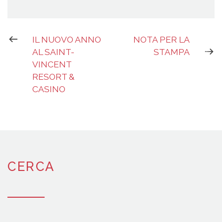
IL NUOVO ANNO
NOTA PER LA
AL SAINT-
STAMPA
VINCENT
RESORT &
CASINO
CERCA